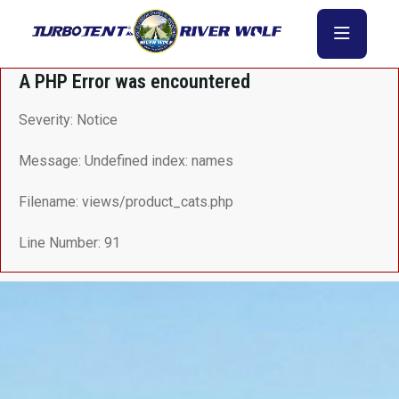
A PHP Error was encountered
Severity: Notice
Message: Undefined index: names
Filename: views/product_cats.php
Line Number: 91