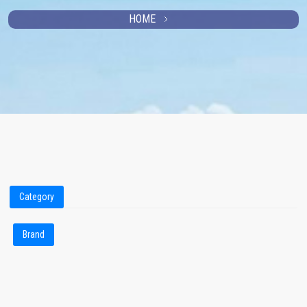
HOME
Category
Brand