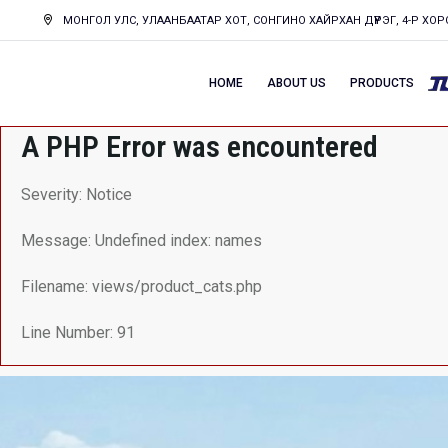
МОНГОЛ УЛС, УЛААНБААТАР ХОТ, СОНГИНО ХАЙРХАН ДҮҮРЭГ, 4-Р ХОРО
HOME
ABOUT US
PRODUCTS
A PHP Error was encountered
Severity: Notice
Message: Undefined index: names
Filename: views/product_cats.php
Line Number: 91