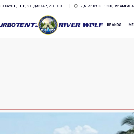
О ХАУС ЦЕНТР, 2-Н ДАВХАР, 201 ТООТ
ДА-БЯ: 09:00 - 19:00, НЯ: АМРАНА
BRANDS
ME