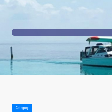
Category