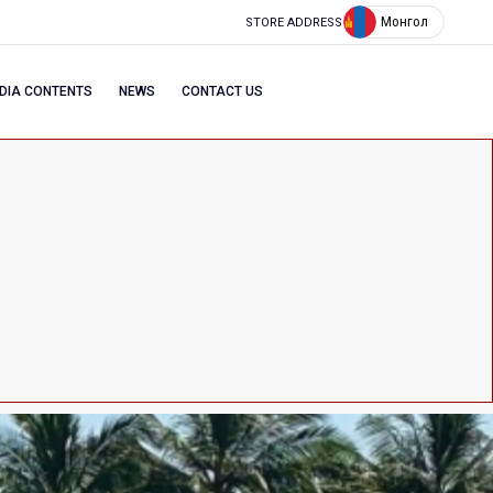
Монгол
STORE ADDRESS
DIA CONTENTS
NEWS
CONTACT US