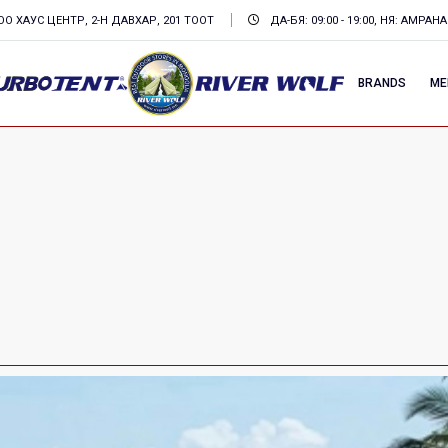
О ХАУС ЦЕНТР, 2-Н ДАВХАР, 201 ТООТ
ДА-БЯ: 09:00 - 19:00, НЯ: АМРАНА
BRANDS
ME