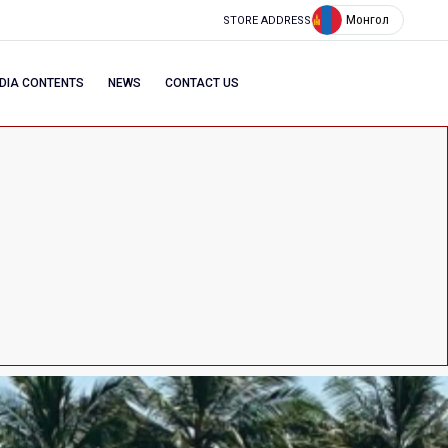
Монгол
STORE ADDRESS
DIA CONTENTS
NEWS
CONTACT US