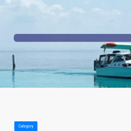
Category