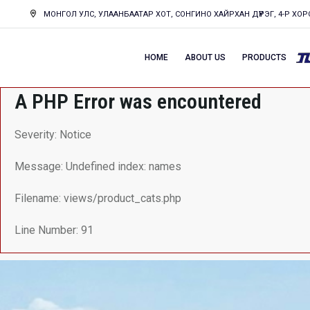
МОНГОЛ УЛС, УЛААНБААТАР ХОТ, СОНГИНО ХАЙРХАН ДҮҮРЭГ, 4-Р ХОРО
HOME
ABOUT US
PRODUCTS
A PHP Error was encountered
Severity: Notice
Message: Undefined index: names
Filename: views/product_cats.php
Line Number: 91