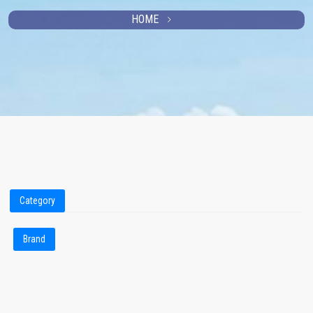
HOME
Category
Brand