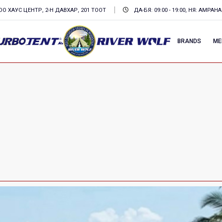
О ХАУС ЦЕНТР, 2-Н ДАВХАР, 201 ТООТ
ДА-БЯ: 09:00 - 19:00, НЯ: АМРАНА
BRANDS
ME