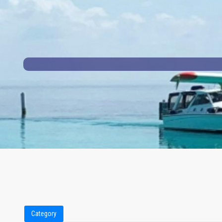
Category