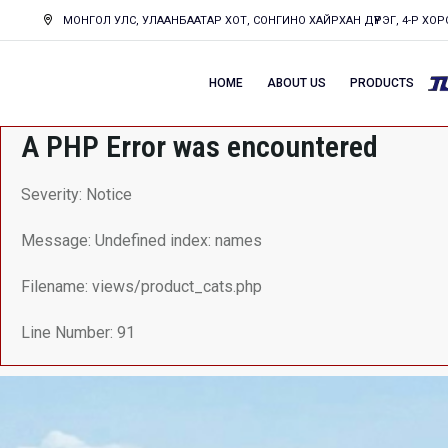
МОНГОЛ УЛС, УЛААНБААТАР ХОТ, СОНГИНО ХАЙРХАН ДҮҮРЭГ, 4-Р ХОРО
HOME
ABOUT US
PRODUCTS
A PHP Error was encountered
Severity: Notice
Message: Undefined index: names
Filename: views/product_cats.php
Line Number: 91