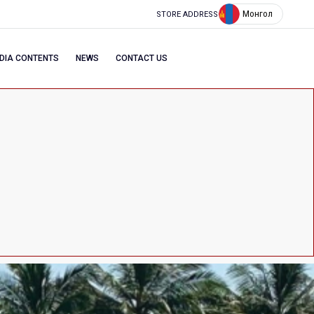
Монгол
STORE ADDRESS
DIA CONTENTS
NEWS
CONTACT US