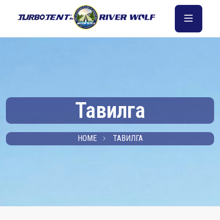
Тавилга
HOME
ТАВИЛГА