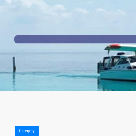
Category