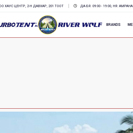
О ХАУС ЦЕНТР, 2-Н ДАВХАР, 201 ТООТ
ДА-БЯ: 09:00 - 19:00, НЯ: АМРАНА
BRANDS
ME