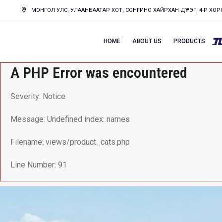
МОНГОЛ УЛС, УЛААНБААТАР ХОТ, СОНГИНО ХАЙРХАН ДҮҮРЭГ, 4-Р ХОРО
HOME
ABOUT US
PRODUCTS
A PHP Error was encountered
Severity: Notice
Message: Undefined index: names
Filename: views/product_cats.php
Line Number: 91