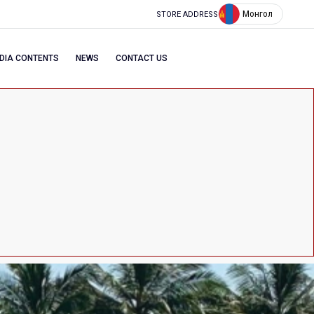
Монгол
STORE ADDRESS
DIA CONTENTS
NEWS
CONTACT US