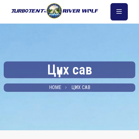
Цүнх сав
HOME
ЦҮНХ САВ