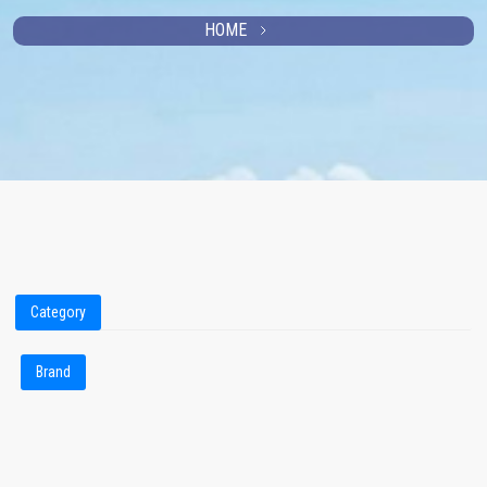
HOME
Category
Brand