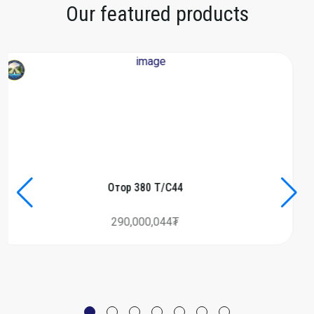
Our featured products
Өвлийн урамшуулалт хямдрал эхэллээ
Өвлийн урамшуулалт хямдрал эхэллээ тескт байрлана Өвлийн
Майхан #NF0A52VEC-8T1
урамшуулалт хямдрал эхэллээ тескт байрлана
3,990,000₮
MORE DETAILS