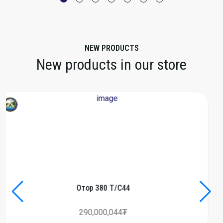
NEW PRODUCTS
New products in our store
Майхан #NF0A52VEC-8T1
3,990,000₮